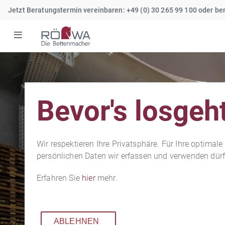
Jetzt Beratungstermin vereinbaren:
+49 (0) 30 265 99 100
oder
be
Navigation
überspringen
Bevor's losgeht
Wir respektieren Ihre Privatsphäre. Für Ihre optimale
persönlichen Daten wir erfassen und verwenden dürf
Erfahren Sie
hier
mehr.
ABLEHNEN