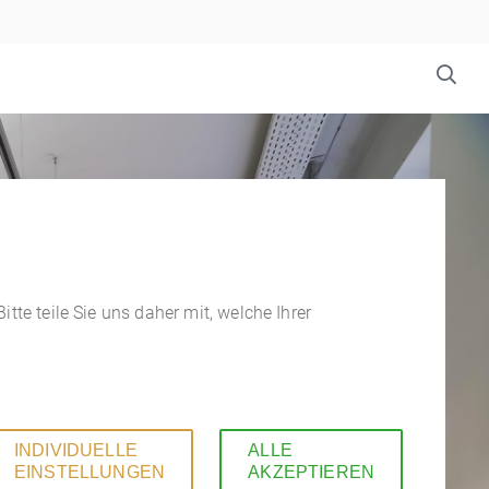
Na
üb
tte teile Sie uns daher mit, welche Ihrer
INDIVIDUELLE
ALLE
EINSTELLUNGEN
AKZEPTIEREN