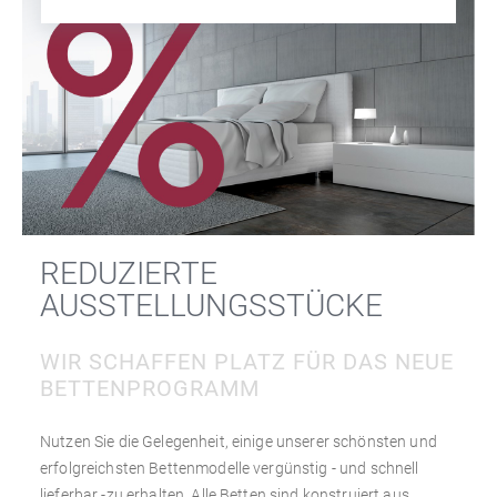
REDUZIERTE
AUSSTELLUNGSSTÜCKE
WIR SCHAFFEN PLATZ FÜR DAS NEUE
BETTENPROGRAMM
Nutzen Sie die Gelegenheit, einige unserer schönsten und
erfolgreichsten Bettenmodelle vergünstig - und schnell
lieferbar -zu erhalten. Alle Betten sind konstruiert aus