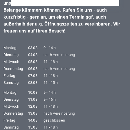
unserem Beraterteam, damit wir uns optimal um Ihre
Belange kümmern können. Rufen Sie uns - auch
kurzfristig - gern an, um einen Termin ggf. auch
außerhalb der u.g. Öffnungszeiten zu vereinbaren. Wir
freuen uns auf Ihren Besuch!
Montag
03.08.
9 - 14 h
Dienstag
04.08.
nach Vereinbarung
Mittwoch
05.08.
11 - 18 h
Donnerstag
06.08.
nach Vereinbarung
Freitag
07.08.
11 - 18 h
Samstag
08.08.
11 - 15 h
Montag
10.08.
9 - 14 h
Dienstag
11.08.
9 - 16 h
Mittwoch
12.08.
11 - 18 h
Donnerstag
13.08.
nach Vereinbarung
Freitag
14.08.
geschlossen
Samstag
15.08.
11 - 18 h